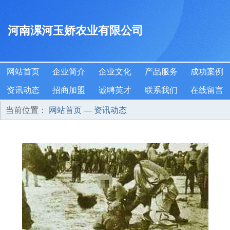
河南漯河玉娇农业有限公司
网站首页
企业简介
企业文化
产品服务
成功案例
资讯动态
招商加盟
诚聘英才
联系我们
在线留言
当前位置：
网站首页
—
资讯动态